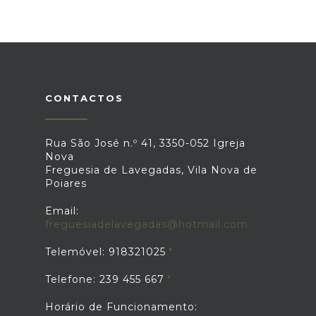
CONTACTOS
Rua São José n.º 41, 3350-052 Igreja
Nova
Freguesia de Lavegadas, Vila Nova de
Poiares
Email:
freguesiadelavegadas@hotmail.com
Telemóvel: 918321025
Telefone: 239 455 667
Horário de Funcionamento: