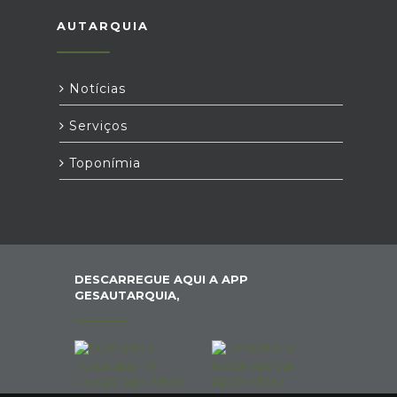
AUTARQUIA
Notícias
Serviços
Toponímia
DESCARREGUE AQUI A APP
GESAUTARQUIA,