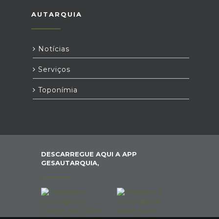
AUTARQUIA
Notícias
Serviços
Toponímia
DESCARREGUE AQUI A APP
GESAUTARQUIA,