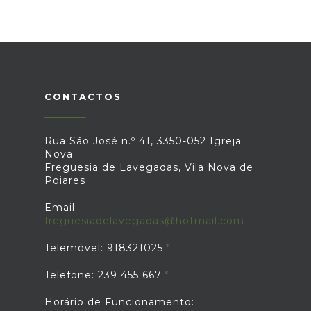
CONTACTOS
Rua São José n.º 41, 3350-052 Igreja
Nova
Freguesia de Lavegadas, Vila Nova de
Poiares
Email:
freguesiadelavegadas@hotmail.com
Telemóvel: 918321025
Telefone: 239 455 667
Horário de Funcionamento: