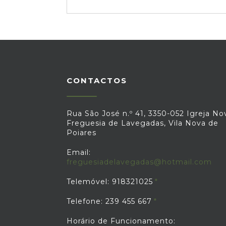
CONTACTOS
Rua São José n.º 41, 3350-052 Igreja No
Freguesia de Lavegadas, Vila Nova de
Poiares
Email:
freguesiadelavegadas@hotmail.com
Telemóvel: 918321025
Telefone: 239 455 667
Horário de Funcionamento: