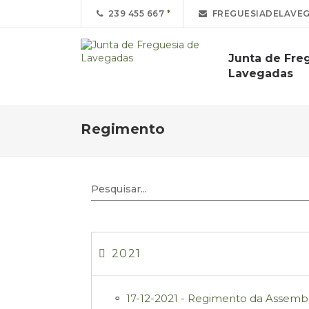
239 455 667
FREGUESIADELAVE
Junta de Fre
Lavegadas
Regimento
2021
17-12-2021 - Regimento da Assembl