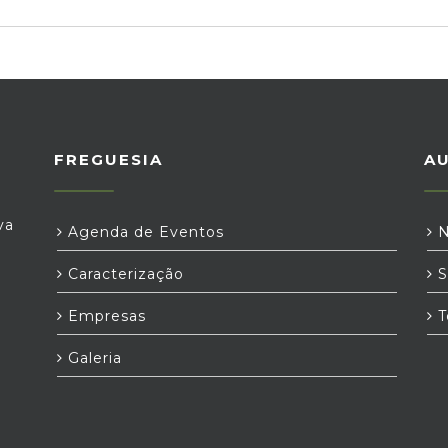
FREGUESIA
A
va
Agenda de Eventos
N
Caracterização
S
Empresas
T
Galeria