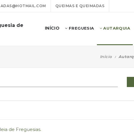
GADAS@HOTMAIL.COM
QUEIMAS E QUEIMADAS
guesia de
INÍCIO
FREGUESIA
AUTARQUIA
Início
Autarq
eia de Freguesias.