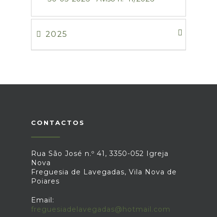
2025
CONTACTOS
Rua São José n.º 41, 3350-052 Igreja
Nova
Freguesia de Lavegadas, Vila Nova de
Poiares
Email:
freguesiadelavegadas@hotmail.com