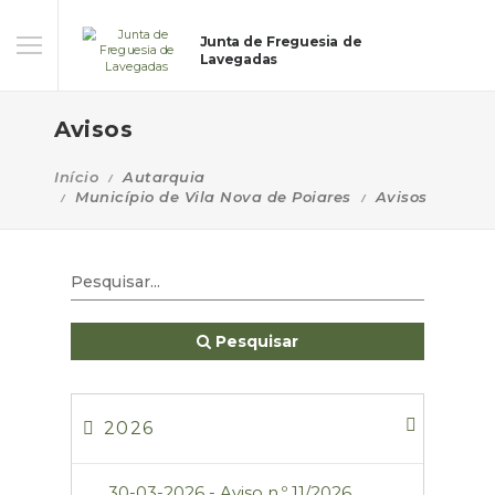
Junta de Freguesia de
Lavegadas
Avisos
Início
Autarquia
Município de Vila Nova de Poiares
Avisos
Pesquisar
2026
30-03-2026 - Aviso n.º 11/2026