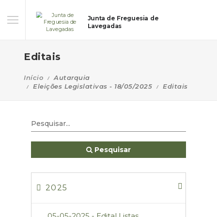
Junta de Freguesia de
Lavegadas
Editais
Início
Autarquia
Eleições Legislativas - 18/05/2025
Editais
Pesquisar
2025
05-05-2025 - Edital Listas