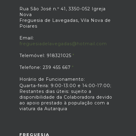
Rua São José n.º 41, 3350-052 Igreja
Nova
Freguesia de Lavegadas, Vila Nova de
Poiares
Email:
freguesiadelavegadas@hotmail.com
Telemóvel: 918321025
Telefone: 239 455 667
Horário de Funcionamento:
Quarta-feira: 9:00-13:00 e 14:00-17:00;
Restantes dias úteis: sujeito a
disponibilidade da Colaboradora devido
ao apoio prestado à população com a
viatura da Autarquia
FREGUESIA