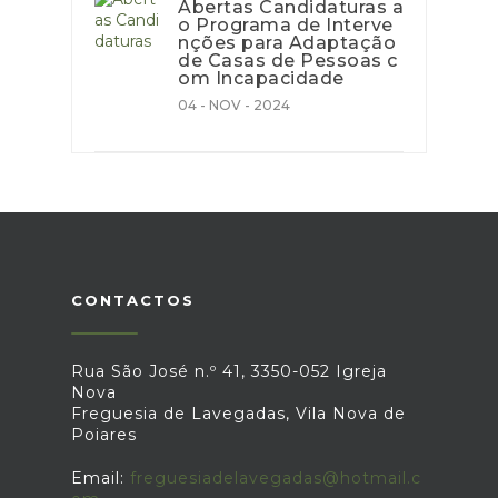
Abertas Candidaturas a
o Programa de Interve
nções para Adaptação
de Casas de Pessoas c
om Incapacidade
04 - NOV - 2024
CONTACTOS
Rua São José n.º 41, 3350-052 Igreja
Nova
Freguesia de Lavegadas, Vila Nova de
Poiares
Email:
freguesiadelavegadas@hotmail.c