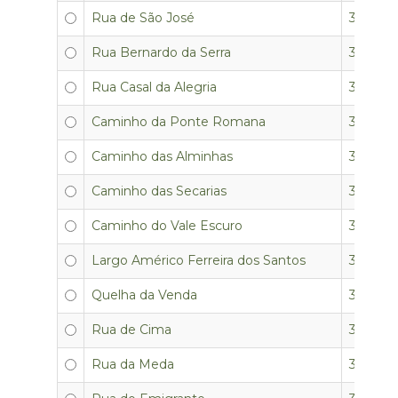
Rua de São José
3350-0
Rua Bernardo da Serra
3350-0
Rua Casal da Alegria
3350-0
Caminho da Ponte Romana
3350-0
Caminho das Alminhas
3350-0
Caminho das Secarias
3350-0
Caminho do Vale Escuro
3350-0
Largo Américo Ferreira dos Santos
3350-0
Quelha da Venda
3350-0
Rua de Cima
3350-0
Rua da Meda
3350-0