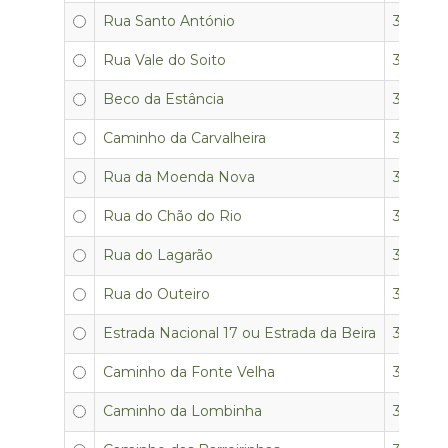
Rua Santo António
3350-0
Rua Vale do Soito
3350-0
Beco da Estância
3350-05
Caminho da Carvalheira
3350-05
Rua da Moenda Nova
3350-05
Rua do Chão do Rio
3350-05
Rua do Lagarão
3350-05
Rua do Outeiro
3350-05
Estrada Nacional 17 ou Estrada da Beira
3350-05
Caminho da Fonte Velha
3350-0
Caminho da Lombinha
3350-0