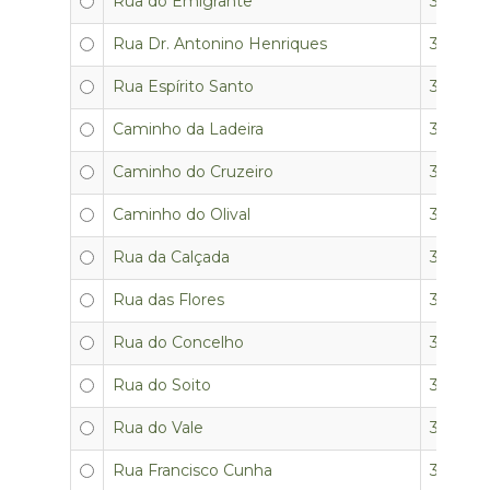
Rua do Emigrante
3350-0
Rua Dr. Antonino Henriques
3350-0
Rua Espírito Santo
3350-0
Caminho da Ladeira
3350-0
Caminho do Cruzeiro
3350-0
Caminho do Olival
3350-0
Rua da Calçada
3350-0
Rua das Flores
3350-0
Rua do Concelho
3350-0
Rua do Soito
3350-0
Rua do Vale
3350-0
Rua Francisco Cunha
3350-0