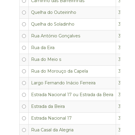
Caminho das Barreirinhas
3350-0
Quelha do Outeirinho
3350-0
Quelha do Soladinho
3350-0
Rua António Gonçalves
3350-0
Rua da Eira
3350-0
Rua do Meio s
3350-0
Rua do Morouço da Capela
3350-0
Largo Fernando Inácio Ferreira
3350-0
Estrada Nacional 17 ou Estrada da Beira
3350-0
Estrada da Beira
3350-05
Estrada Nacional 17
3350-0
Rua Casal da Alegria
3350-0