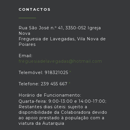
CONTACTOS
Rua São José n.º 41, 3350-052 Igreja
Nova
Freguesia de Lavegadas, Vila Nova de
Poiares
Email:
freguesiadelavegadas@hotmail.com
Telemóvel: 918321025
Telefone: 239 455 667
Horário de Funcionamento:
Quarta-feira: 9:00-13:00 e 14:00-17:00;
Restantes dias úteis: sujeito a
disponibilidade da Colaboradora devido
ao apoio prestado à população com a
viatura da Autarquia