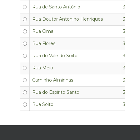
Rua de Santo António
3350-0
Rua Doutor Antonino Henriques
3350-0
Rua Cima
3350-0
Rua Flores
3350-0
Rua do Vale do Soito
3350-0
Rua Meio
3350-05
Caminho Alminhas
3350-0
Rua do Espírito Santo
3350-0
Rua Soito
3350-0