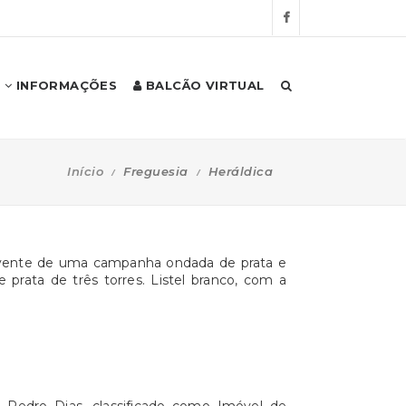
INFORMAÇÕES
BALCÃO VIRTUAL
Início
Freguesia
Heráldica
movente de uma campanha ondada de prata e
rata de três torres. Listel branco, com a