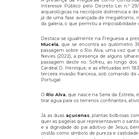
A presença da Freguesia como comunid
Interesse Público pelo Decreto-Lei n.º 2
arqueológicas na necrópole dolménica e de
já de uma fase avançada de megalitismo, n
da galeria, o que permitiu a impossibilidade 
Destaca-se igualmente na Freguesia a prese
Mucela
, que se encontra ao quilómetro 36
passagem sobre o Rio Alva, uma vez que s
Neves (2022), a presença de alguns silhare
passagem deste rio. Sofreu, ao longo dos 
Cardeal D. Henrique, e as efetuadas em 1833
terceira invasão francesa, sob comando d
Portugal.
O
Rio Alva
, que nasce na Serra da Estrela,
tirar água para os terrenos confinantes, ativid
Já as duas
açucenas
, plantas bolbosas co
quer as pagelas que representavam o santo, 
e a dignidade do pai adotivo de Jesus, b
cristãs como símbolo de pureza e castidade