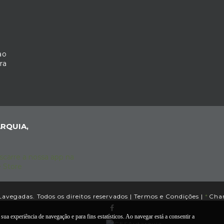
ao
ra
RQUIA,
avegadas. Todos os direitos reservados |
Termos e Condições
|
*
Cham
sua experiência de navegação e para fins estatísticos. Ao navegar está a consentir a