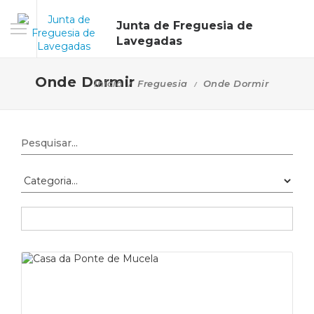
Junta de Freguesia de
Lavegadas
Onde Dormir
Início
Freguesia
Onde Dormir
Pesquisar
Ca
da
Po