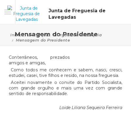
Junta de Freguesia de
Lavegadas
Mensagem do Presidente
Início
Autarquia
Orgãos da Autarquia
Mensagem do Presidente
Conterrâneos, prezados
amigos e amigas,
Como todos me conhecem e sabem, nasci, cresci,
estudei, casei, tive filhos e resido, na nossa freguesia.
Aceitei novamente o convite do Partido Socialista,
com grande orgulho e mais uma vez com grande
sentido de responsabilidade.
Loide Liliana Sequeira Ferreira