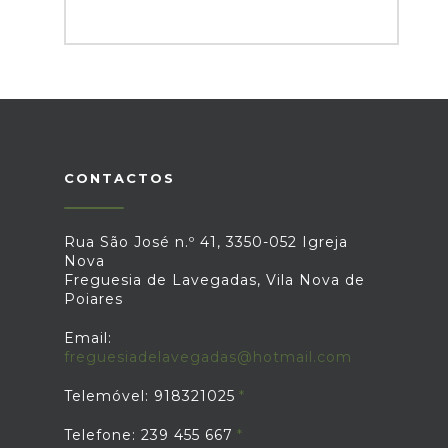
CONTACTOS
Rua São José n.º 41, 3350-052 Igreja
Nova
Freguesia de Lavegadas, Vila Nova de
Poiares
Email:
freguesiadelavegadas@hotmail.com
Telemóvel: 918321025
Telefone: 239 455 667