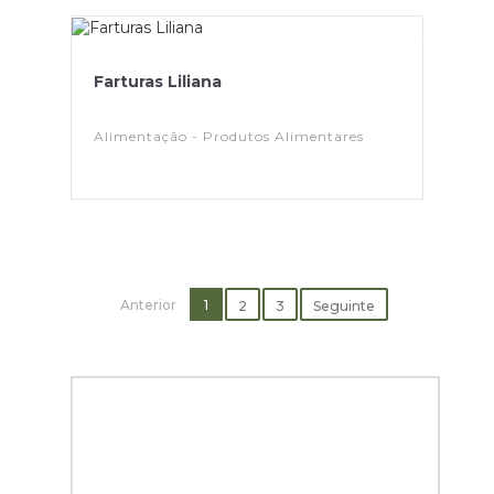
Farturas Liliana
Alimentação - Produtos Alimentares
Anterior
1
2
3
Seguinte