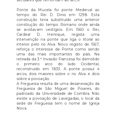
seculares que remontam ao séc.X.
Ponte da Mucela foi ponte Medieval ao
tempo do Rei D. Dinis em 1298. Esta
construção teria substituído uma anterior
construção do tempo Romano onde ainda
se avistavam vestígios. Em 1560 o Rei,
Cardeal D. Henrique, regista uma
intervenção na ponte que liga o litoral ao
interior pelo rio Alva. Novo registo de 1567,
reforça o interesse da Ponte como sendo
uma das mais importantes do país. Na
retirada da 3.ª Invasão Francesa foi demolido
o primeiro arco do lado Ocidental,
reconstruido em 1833. A ponte possuí 4
arcos, dois maiores sobre o rio Alva e dois
sobre a povoação.
A Freguesia resulta de uma desanexação da
Freguesia de São Miguel de Poiares, do
padroado da Universidade de Coimbra. Não
existe a povoação de Lavegadas, o local da
sede de Freguesia tem o nome de Igreja
Nova.