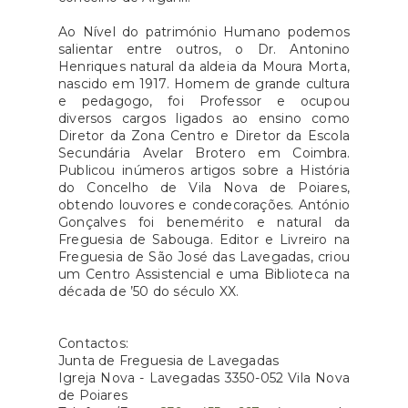
Ao Nível do património Humano podemos
salientar entre outros, o Dr. Antonino
Henriques natural da aldeia da Moura Morta,
nascido em 1917. Homem de grande cultura
e pedagogo, foi Professor e ocupou
diversos cargos ligados ao ensino como
Diretor da Zona Centro e Diretor da Escola
Secundária Avelar Brotero em Coimbra.
Publicou inúmeros artigos sobre a História
do Concelho de Vila Nova de Poiares,
obtendo louvores e condecorações. António
Gonçalves foi benemérito e natural da
Freguesia de Sabouga. Editor e Livreiro na
Freguesia de São José das Lavegadas, criou
um Centro Assistencial e uma Biblioteca na
década de ’50 do século XX.
Contactos:
Junta de Freguesia de Lavegadas
Igreja Nova - Lavegadas 3350-052 Vila Nova
de Poiares