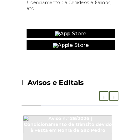
Licenciamento de Canídeos e Felinos,
etc
Website
Avisos e Editais