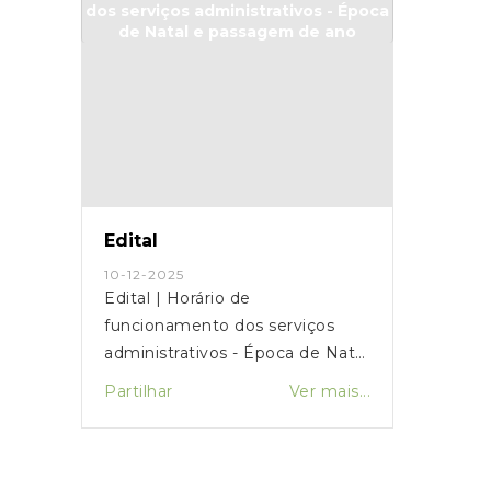
Edital
10-12-2025
Edital | Horário de
funcionamento dos serviços
administrativos - Época de Natal
e passagem de ano
Partilhar
Ver mais...