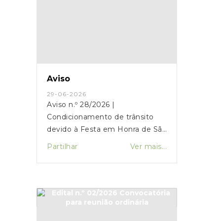
Aviso
29-06-2026
Aviso n.º 28/2026 |
Condicionamento de trânsito
devido à Festa em Honra de São
Pedro
Partilhar
Ver mais...