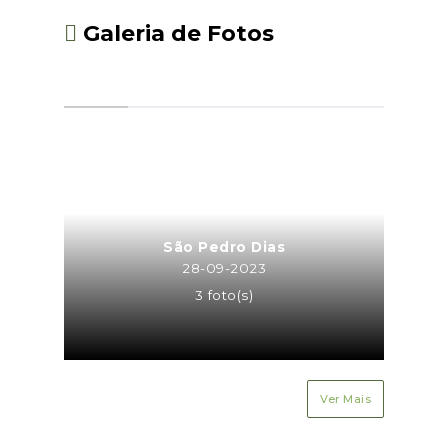
Galeria de Fotos
São Pedro Dias
28-09-2023
3 foto(s)
Ver Mais