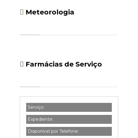
Meteorologia
Farmácias de Serviço
Serviço:
Expediente:
Disponível por Telefone: