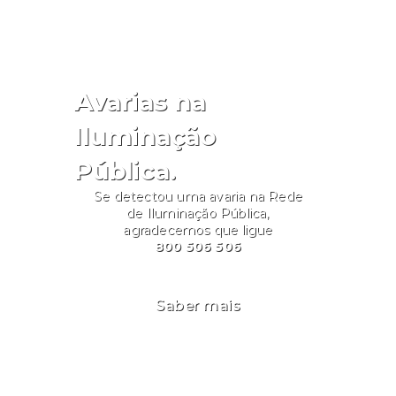
Avarias na
Iluminação
Pública.
Se detectou uma avaria na Rede
de Iluminação Pública,
agradecemos que ligue
800 506 506
Saber mais