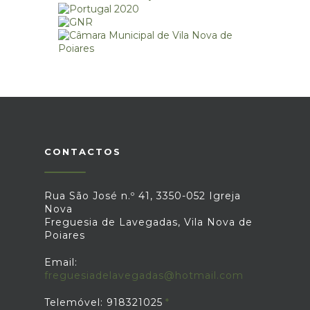
CONTACTOS
Rua São José n.º 41, 3350-052 Igreja
Nova
Freguesia de Lavegadas, Vila Nova de
Poiares
Email:
freguesiadelavegadas@hotmail.com
Telemóvel: 918321025