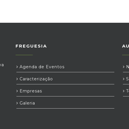
FREGUESIA
A
va
Agenda de Eventos
N
Caracterização
S
Empresas
T
Galeria