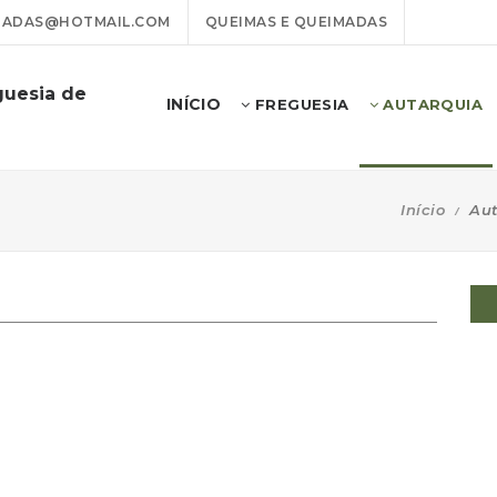
GADAS@HOTMAIL.COM
QUEIMAS E QUEIMADAS
guesia de
INÍCIO
FREGUESIA
AUTARQUIA
Início
Aut