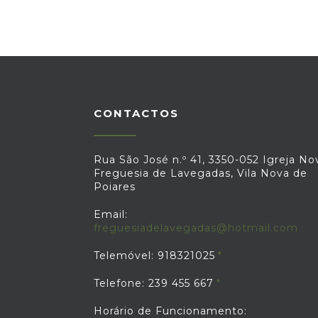
CONTACTOS
Rua São José n.º 41, 3350-052 Igreja No
Freguesia de Lavegadas, Vila Nova de
Poiares
Email:
freguesiadelavegadas@hotmail.com
Telemóvel: 918321025
Telefone: 239 455 667
Horário de Funcionamento: