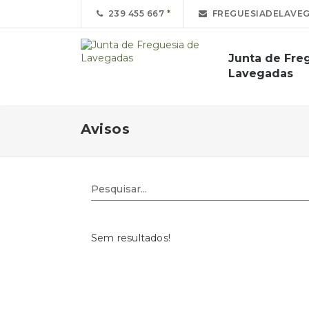
239 455 667
FREGUESIADELAVE
Junta de Fre
Lavegadas
Avisos
Sem resultados!