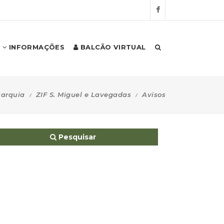
INFORMAÇÕES
BALCÃO VIRTUAL
arquia
ZIF S. Miguel e Lavegadas
Avisos
Pesquisar