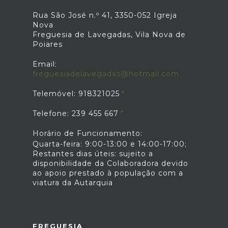
Rua São José n.º 41, 3350-052 Igreja
Nova
Freguesia de Lavegadas, Vila Nova de
Poiares
Email:
freguesiadelavegadas@hotmail.com
Telemóvel: 918321025
Telefone: 239 455 667
Horário de Funcionamento:
Quarta-feira: 9:00-13:00 e 14:00-17:00;
Restantes dias úteis: sujeito a
disponibilidade da Colaboradora devido
ao apoio prestado à população com a
viatura da Autarquia
FREGUESIA