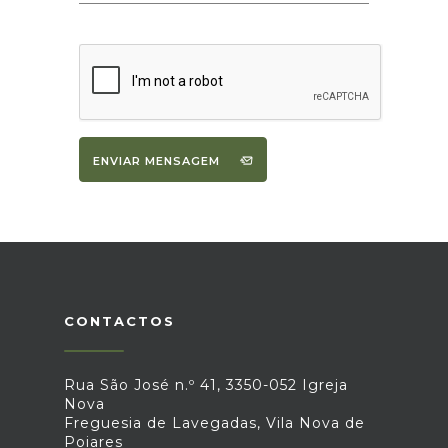
ENVIAR MENSAGEM
CONTACTOS
Rua São José n.º 41, 3350-052 Igreja
Nova
Freguesia de Lavegadas, Vila Nova de
Poiares