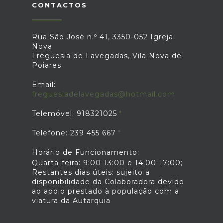
CONTACTOS
Rua São José n.º 41, 3350-052 Igreja
Nova
Freguesia de Lavegadas, Vila Nova de
Poiares
Email:
freguesiadelavegadas@hotmail.com
Telemóvel: 918321025
Telefone: 239 455 667
Horário de Funcionamento:
Quarta-feira: 9:00-13:00 e 14:00-17:00;
Restantes dias úteis: sujeito a
disponibilidade da Colaboradora devido
ao apoio prestado à população com a
viatura da Autarquia