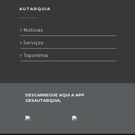
AUTARQUIA
Notícias
Serviços
Toponímia
DESCARREGUE AQUI A APP
GESAUTARQUIA,