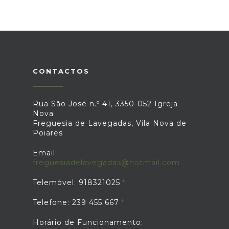
CONTACTOS
Rua São José n.º 41, 3350-052 Igreja
Nova
Freguesia de Lavegadas, Vila Nova de
Poiares
Email:
freguesiadelavegadas@hotmail.com
Telemóvel: 918321025
Telefone: 239 455 667
Horário de Funcionamento: