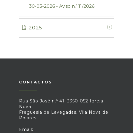
30-03-2026 - Aviso n.º 11/2026
2025
CONTACTOS
Rua São José n.º 41, 3350-052 Igreja
Nova
Freguesia de Lavegadas, Vila Nova de
Poiares
Email: