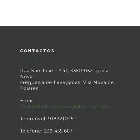
CONTACTOS
Rua São José n.º 41, 3350-052 Igreja
Nova
Freguesia de Lavegadas, Vila Nova de
Poiares
Email:
freguesiadelavegadas@hotmail.com
Telemóvel: 918321025
Telefone: 239 455 667