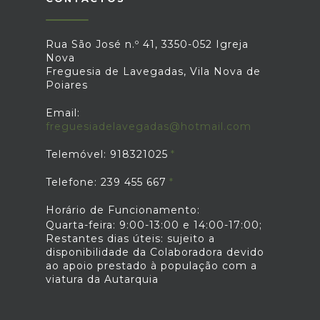
Rua São José n.º 41, 3350-052 Igreja
Nova
Freguesia de Lavegadas, Vila Nova de
Poiares
Email:
freguesiadelavegadas@hotmail.com
Telemóvel: 918321025
Telefone: 239 455 667
Horário de Funcionamento:
Quarta-feira: 9:00-13:00 e 14:00-17:00;
Restantes dias úteis: sujeito a
disponibilidade da Colaboradora devido
ao apoio prestado à população com a
viatura da Autarquia