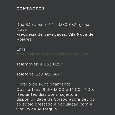
CONTACTOS
Rua São José n.º 41, 3350-052 Igreja
Nova
Freguesia de Lavegadas, Vila Nova de
Poiares
Email:
freguesiadelavegadas@hotmail.com
Telemóvel: 918321025
Telefone: 239 455 667
Horário de Funcionamento:
Quarta-feira: 9:00-13:00 e 14:00-17:00;
Restantes dias úteis: sujeito a
disponibilidade da Colaboradora devido
ao apoio prestado à população com a
viatura da Autarquia