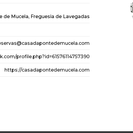
nte de Mucela, Freguesia de Lavegadas
eservas@casadapontedemucela.com
k.com/profile.php?id=61576114757390
https://casadapontedemucela.com