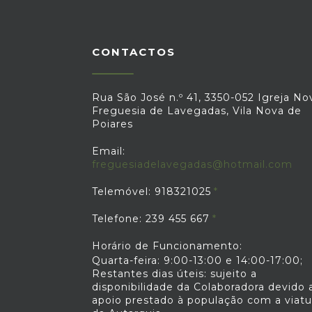
CONTACTOS
Rua São José n.º 41, 3350-052 Igreja No
Freguesia de Lavegadas, Vila Nova de
Poiares
Email:
freguesiadelavegadas@hotmail.com
Telemóvel: 918321025
Telefone: 239 455 667
Horário de Funcionamento:
Quarta-feira: 9:00-13:00 e 14:00-17:00;
Restantes dias úteis: sujeito a
disponibilidade da Colaboradora devido 
apoio prestado à população com a viatu