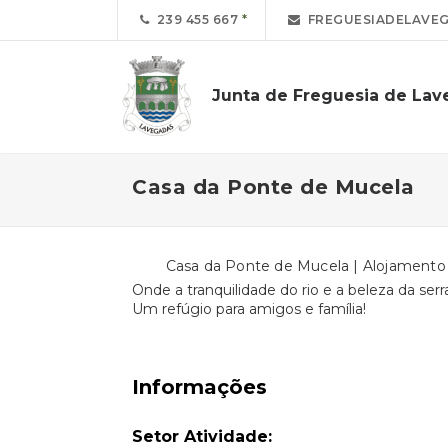
239 455 667
FREGUESIADELAVE
Junta de Freguesia de La
Casa da Ponte de Mucela
Casa da Ponte de Mucela | Alojamento 
Onde a tranquilidade do rio e a beleza da ser
Um refúgio para amigos e família!
Informações
Setor Atividade: