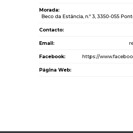
Morada:
Beco da Estância, n.º 3, 3350-055 Po
Contacto:
Email:
r
Facebook:
https://www.faceboo
Página Web: