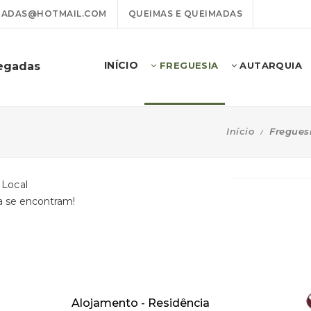
GADAS@HOTMAIL.COM
QUEIMAS E QUEIMADAS
INÍCIO
vegadas
FREGUESIA
AUTARQUIA
Início
Fregues
Local
ra se encontram!
Alojamento - Residência